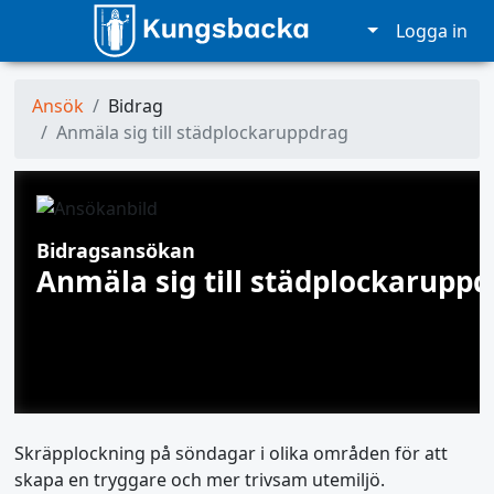
Logga in
Ansök
Bidrag
Anmäla sig till städplockaruppdrag
Bidragsansökan
Anmäla sig till städplockaruppd
Skräpplockning på söndagar i olika områden för att
skapa en tryggare och mer trivsam utemiljö.