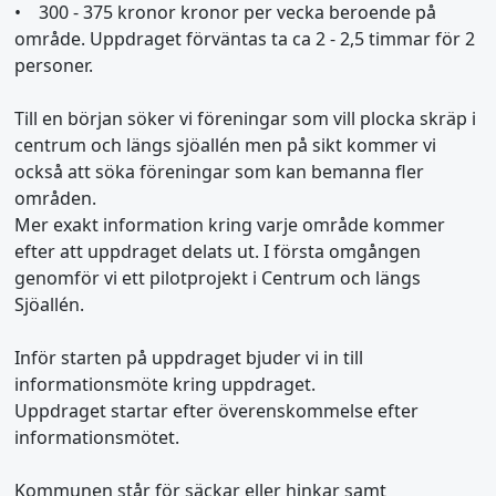
• 300 - 375 kronor kronor per vecka beroende på
område. Uppdraget förväntas ta ca 2 - 2,5 timmar för 2
personer.
Till en början söker vi föreningar som vill plocka skräp i
centrum och längs sjöallén men på sikt kommer vi
också att söka föreningar som kan bemanna fler
områden.
Mer exakt information kring varje område kommer
efter att uppdraget delats ut. I första omgången
genomför vi ett pilotprojekt i Centrum och längs
Sjöallén.
Inför starten på uppdraget bjuder vi in till
informationsmöte kring uppdraget.
Uppdraget startar efter överenskommelse efter
informationsmötet.
Kommunen står för säckar eller hinkar samt